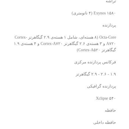
تراشه
Exynos ۱۵۸۰ (۴ نانومتری)
پردازنده‌
Octa-Core (۸ هسته‌ای، شامل ۱ هسته‌ی ۲.۹ گیگاهرتز Cortex-
A۷۲۰ و ۳ هسته‌ی ۲.۶ گیگاهرتز Cortex-A۷۲۰ و ۴ هسته‌ی ۱.۹
گیگاهرتز Cortex-A۵۲۰)
فرکانس پردازنده‌ مرکزی
۱.۹ - ۲.۶ - ۲.۹ گیگاهرتز
پردازنده‌ گرافیکی
Xclipse ۵۴۰
حافظه
حافظه داخلی