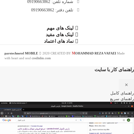
شماره تلفن: 09190663862
تلفن دفتر: 09190663862
لینک های مهم
لینک های مفید
نماد های اعتماد
M
parstechnotel MOBILE
2020 CREATED BY
OHAMMAD REZA VAFAEI
Made
with heart and soul
creditdm.com
راهنمای کار با سایت
×
راهنمای کامل
راهنمای سریع