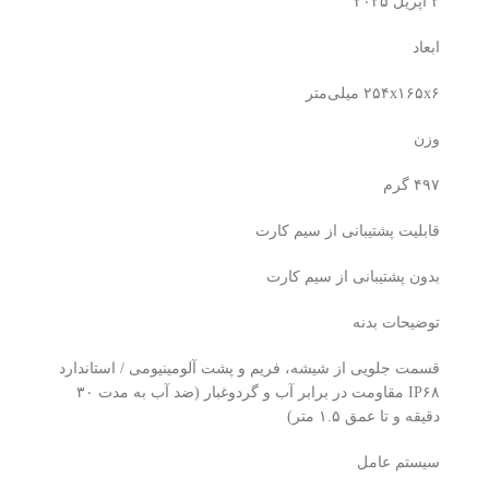
۲ آپریل ۲۰۲۵
ابعاد
۲۵۴x۱۶۵x۶ میلی‌متر
وزن
۴۹۷ گرم
قابلیت پشتیبانی از سیم کارت
بدون پشتیبانی از سیم کارت
توضیحات بدنه
قسمت جلویی از شیشه، فریم و پشت آلومینیومی / استاندارد
IP۶۸ مقاومت در برابر آب و گرد‌و‌غبار (ضد آب به مدت ۳۰
دقیقه و تا عمق ۱.۵ متر)
سیستم عامل