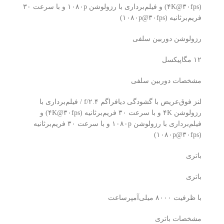
(۴K@۳۰fps) و فیلم‌برداری با رزولوشن ۱۰۸۰p و با سرعت ۳۰
فریم‌بر‌ثانیه (۱۰۸۰p@۳۰fps)
رزولوشن دوربین سلفی
۱۲ مگاپیکسل
مشخصات دوربین سلفی
لنز فوق‌عریض با گشودگی دیافراگم f/۲.۴ / فیلم‌برداری با
رزولوشن ۴K و با سرعت ۳۰ فریم‌بر‌ثانیه (۴K@۳۰fps) و
فیلم‌برداری با رزولوشن ۱۰۸۰p و با سرعت ۳۰ فریم‌بر‌ثانیه
(۱۰۸۰p@۳۰fps)
باتری
باتری
با ظرفیت ۸۰۰۰ میلی‌آمپرساعت
مشخصات باتری