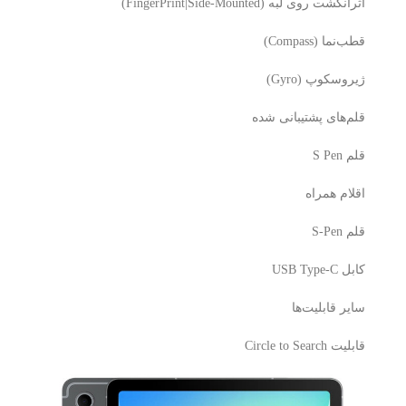
اثرانگشت روی لبه (FingerPrint|Side-Mounted)
قطب‌نما (Compass)
ژیروسکوپ (Gyro)
قلم‌های پشتیبانی شده
قلم S Pen
اقلام همراه
قلم S-Pen
کابل USB Type-C
سایر قابلیت‌ها
قابلیت Circle to Search