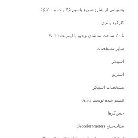
پشتیبانی از شارژ سریع باسیم ۴۵ وات و QC۲.۰
کارکرد باتری
تا ۲۰ ساعت تماشای ویدیو با اینترنت Wi-Fi
سایر مشخصات
اسپیکر
استریو
مشخصات اسپیکر
تنظیم شده توسط AKG
حس‌گرها
شتاب‌سنج (Accelerometer)