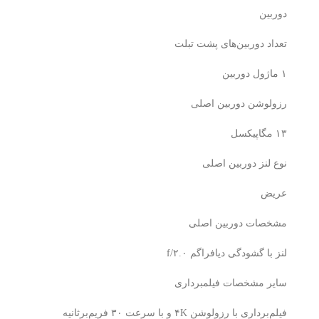
دوربین
تعداد دوربین‌های پشت تبلت
۱ ماژول دوربین
رزولوشن دوربین اصلی
۱۳ مگاپیکسل
نوع لنز دوربین اصلی
عریض
مشخصات دوربین اصلی
لنز با گشودگی دیافراگم f/۲.۰
سایر مشخصات فیلمبرداری
فیلم‌برداری با رزولوشن ۴K و با سرعت ۳۰ فریم‌بر‌ثانیه