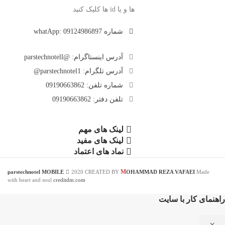
ها و یا id ها کلیک کنید
شماره whatApp:
09124986897
آدرس اینستاگرام: @parstechnotell
آدرس تلگرام: parstechnotel1@
شماره تلفن: 09190663862
تلفن دفتر: 09190663862
لینک های مهم
لینک های مفید
نماد های اعتماد
M
parstechnotel MOBILE
2020 CREATED BY
OHAMMAD REZA VAFAEI
Made
with heart and soul
creditdm.com
راهنمای کار با سایت
×