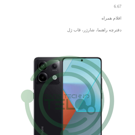
6.67
اقلام همراه
دفترچه‌ راهنما، شارژر، قاب ژل