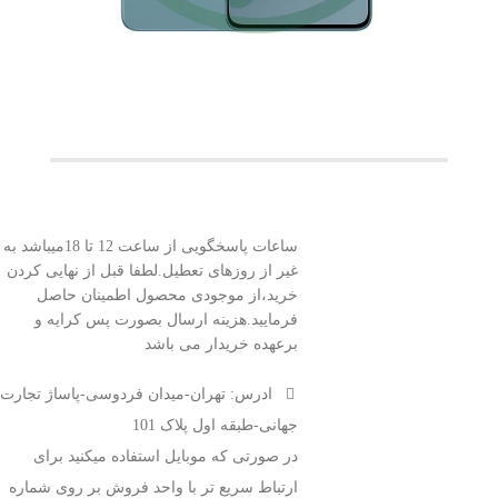
ساعات پاسخگویی از ساعت 12 تا 18میباشد به
غیر از روزهای تعطیل.لطفا قبل از نهایی کردن
خرید،از موجودی محصول اطمینان حاصل
فرمایید.هزینه ارسال بصورت پس کرایه و
برعهده خریدار می باشد
ادرس: تهران-میدان فردوسی-پاساژ تجارت
جهانی-طبقه اول پلاک 101
در صورتی که موبایل استفاده میکنید برای
ارتباط سریع تر با واحد فروش بر روی شماره