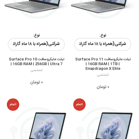
نوع:
نوع:
رنگ ها:
رنگ ها:
تبلت مایکروسافت Surface Pro 11
تبلت مایکروسافت Surface Pro 10
| 16GB RAM | 256GB | Ultra 7
| 16GB RAM | 1TB |
Snapdragon X Elite
تستسی
تستسی
۰
تومان
۰
تومان
اتمام
اتمام