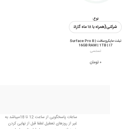
نوع:
رنگ ها:
تبلت مایکروسافت Surface Pro 8 |
16GB RAM | 1TB | I7
تستسی
۰
تومان
ساعات پاسخگویی از ساعت 12 تا 18میباشد به
غیر از روزهای تعطیل.لطفا قبل از نهایی کردن