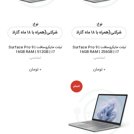
نوع:
نوع:
رنگ ها:
رنگ ها:
تبلت مایکروسافت Surface Pro 9 |
تبلت مایکروسافت Surface Pro 9 |
16GB RAM | 512GB | I7
16GB RAM | 256GB | I7
تستسی
تستسی
۰
تومان
۰
تومان
اتمام