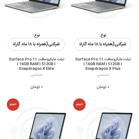
نوع:
نوع:
رنگ ها:
رنگ ها:
تبلت مایکروسافت Surface Pro 11
تبلت مایکروسافت Surface Pro 11
| 16GB RAM | 512GB |
| 16GB RAM | 512GB |
Snapdragon X Elite
Snapdragon X Plus
تستسی
تستسی
۰
تومان
۰
تومان
اتمام
اتمام