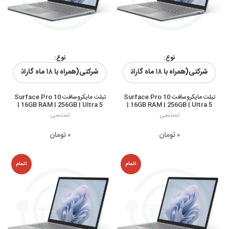
نوع:
نوع:
رنگ ها:
رنگ ها:
تبلت مایکروسافت Surface Pro 10
تبلت مایکروسافت Surface Pro 10
| 16GB RAM | 256GB | Ultra 5
| 16GB RAM | 256GB | Ultra 5
تستسی
تستسی
۰
تومان
۰
تومان
اتمام
اتمام