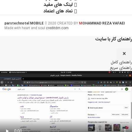
لینک های مفید
نماد های اعتماد
M
parstechnotel MOBILE
2020 CREATED BY
OHAMMAD REZA VAFAEI
Made with heart and soul
creditdm.com
راهنمای کار با سایت
×
راهنمای کامل
راهنمای سریع