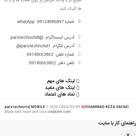
سریع تر با واحد فروش بر روی شماره ها و یا id
ها کلیک کنید
شماره whatApp:
09124986897
آدرس اینستاگرام: @parstechnotell
آدرس تلگرام: parstechnotel1@
شماره تلفن: 09190663862
تلفن دفتر: 09190663862
لینک های مهم
لینک های مفید
نماد های اعتماد
M
parstechnotel MOBILE
2020 CREATED BY
OHAMMAD REZA VAFAEI
Made with heart and soul
creditdm.com
راهنمای کار با سایت
×